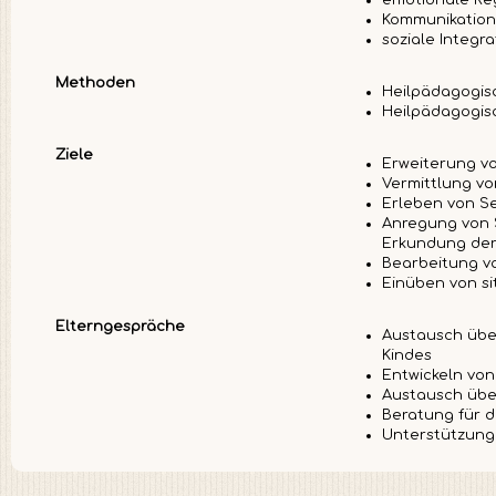
Kommunikation
soziale Integr
Methoden
Heilpädagogis
Heilpädagogis
Ziele
Erweiterung vo
Vermittlung vo
Erleben von Se
Anregung von S
Erkundung de
Bearbeitung v
Einüben von s
Elterngespräche
Austausch über
Kindes
Entwickeln vo
Austausch über
Beratung für 
Unterstützung