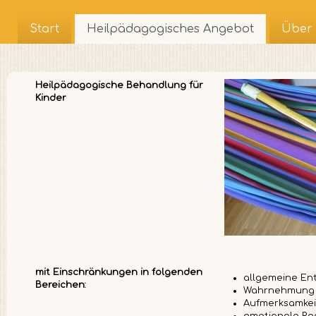
Start
Heilpädagogisches Angebot
Über 
Heilpädagogische Behandlung für
Kinder
mit Einschränkungen in folgenden
allgemeine Entw
Bereichen:
Wahrnehmung
Aufmerksamkeit
emotionale Re