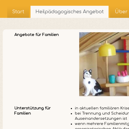
Start
Heilpädagogisches Angebot
Über 
Angebote für Familien
Unterstützung für
in aktuellen familiären Kris
Familien
bei Trennung und Scheidun
Auseinandersetzungen ist
wenn mehrere Familienmitg
organisatorischen Abläufen