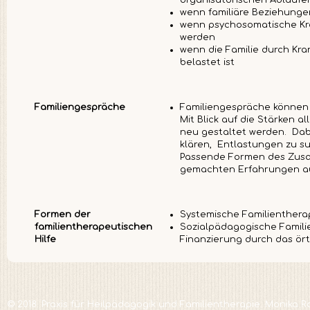
wenn familiäre Beziehunge
wenn psychosomatische Kra
werden
wenn die Familie durch Kr
belastet ist
Familiengespräche
Familiengespräche können 
Mit Blick auf die Stärken 
neu gestaltet werden. Dab
klären, Entlastungen zu 
Passende Formen des Zusa
gemachten Erfahrungen a
Formen der
Systemische Familientherap
familientherapeutischen
Sozialpädagogische Familie
Hilfe
Finanzierung durch das ör
© 2018. Praxis für Heilpädagogik und Familientherapie. Monika R